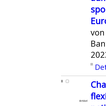
spo
Eur
vo
Ban
202
Det
8
Cha
flex
Artikel