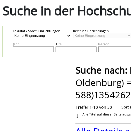
Suche in der Hochschul
Fakultät / Sonst. Einrichtungen
Institut / Einrichtungen
Jahr
Titel
Person
Suche nach:
Oldenburg) =
588)1354262
Treffer 1-10 von 30
Sorti
Alle Titel auf dieser Seite aus