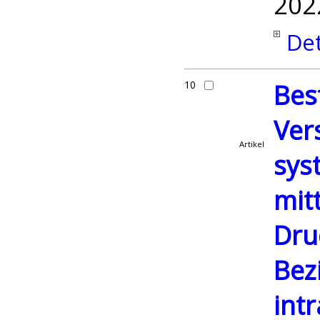
202
Det
10
Bes
Ver
Artikel
sys
mit
Dru
Bez
int