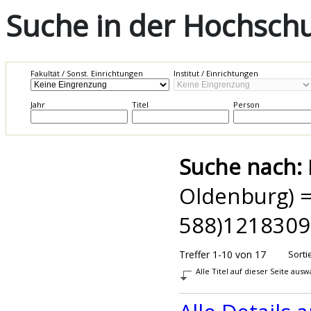
Suche in der Hochschul
Fakultät / Sonst. Einrichtungen
Institut / Einrichtungen
Jahr
Titel
Person
Suche nach:
Oldenburg) =
588)1218309
Treffer 1-10 von 17
Sorti
Alle Titel auf dieser Seite aus