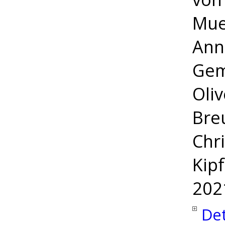
Muel
Anne
Gem
Oli
Bre
Chri
Kip
202
Det